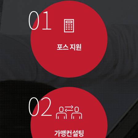
포스 지원
가맹컨설팅