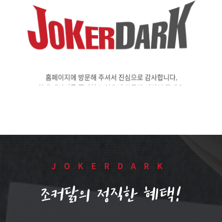
JOKERDARK
조커닭의 정직한 혜택!