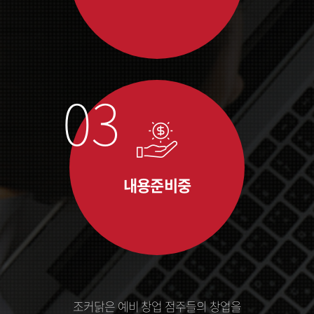
내용준비중
조커닭은 예비 창업 점주들의 창업을