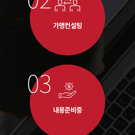
가맹컨설팅
내용준비중