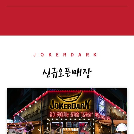
JOKERDARK
신규오픈매장