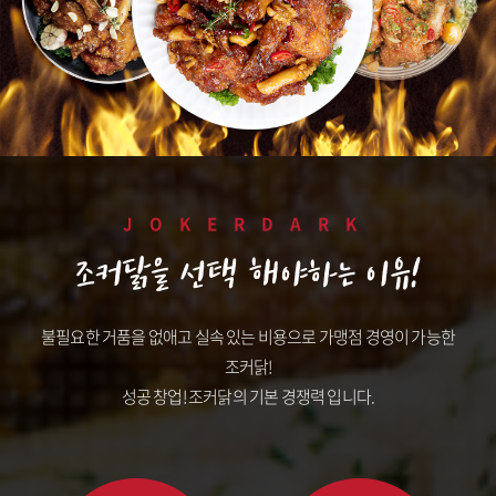
JOKERDARK
조커닭을 선택 해야하는 이유!
불필요한 거품을 없애고 실속 있는 비용으로 가맹점 경영이 가능한
조커닭!
성공 창업! 조커닭의 기본 경쟁력 입니다.