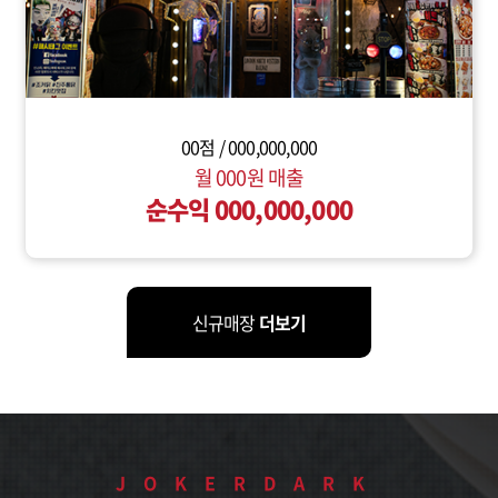
00점 / 000,000,000
월 000원 매출
순수익 000,000,000
신규매장
더보기
JOKERDARK