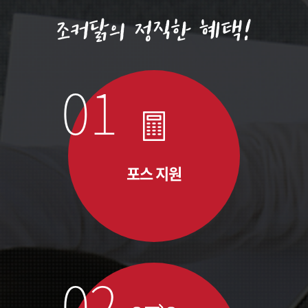
조커닭의 정직한 혜택!
포스 지원